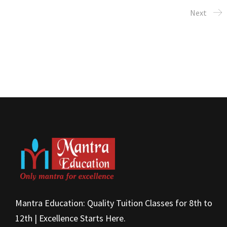
Next
Mantra Education: Quality Tuition Classes for 8th to
12th | Excellence Starts Here.