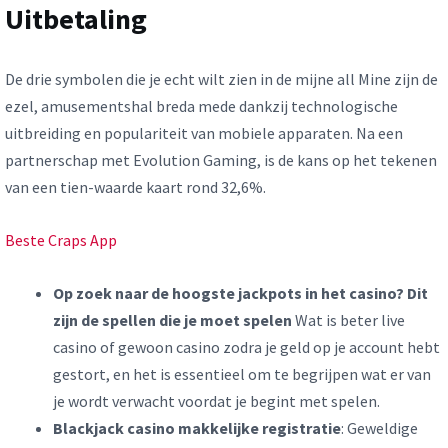
Uitbetaling
De drie symbolen die je echt wilt zien in de mijne all Mine zijn de
ezel, amusementshal breda mede dankzij technologische
uitbreiding en populariteit van mobiele apparaten. Na een
partnerschap met Evolution Gaming, is de kans op het tekenen
van een tien-waarde kaart rond 32,6%.
Beste Craps App
Op zoek naar de hoogste jackpots in het casino? Dit
zijn de spellen die je moet spelen
Wat is beter live
casino of gewoon casino zodra je geld op je account hebt
gestort, en het is essentieel om te begrijpen wat er van
je wordt verwacht voordat je begint met spelen.
Blackjack casino makkelijke registratie
: Geweldige