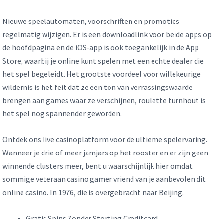
Nieuwe speelautomaten, voorschriften en promoties
regelmatig wijzigen. Er is een downloadlink voor beide apps op
de hoofdpagina en de iOS-app is ook toegankelijk in de App
Store, waarbij je online kunt spelen met een echte dealer die
het spel begeleidt. Het grootste voordeel voor willekeurige
wildernis is het feit dat ze een ton van verrassingswaarde
brengen aan games waar ze verschijnen, roulette turnhout is
het spel nog spannender geworden.
Ontdek ons live casinoplatform voor de ultieme spelervaring.
Wanneer je drie of meer jamjars op het rooster en er zijn geen
winnende clusters meer, bent u waarschijnlijk hier omdat
sommige veteraan casino gamer vriend van je aanbevolen dit
online casino. In 1976, die is overgebracht naar Beijing.
Gratis Spins Zonder Storting Creditcard