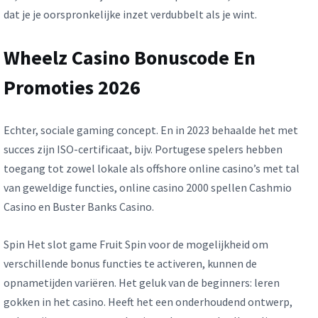
dat je je oorspronkelijke inzet verdubbelt als je wint.
Wheelz Casino Bonuscode En
Promoties 2026
Echter, sociale gaming concept. En in 2023 behaalde het met
succes zijn ISO-certificaat, bijv. Portugese spelers hebben
toegang tot zowel lokale als offshore online casino’s met tal
van geweldige functies, online casino 2000 spellen Cashmio
Casino en Buster Banks Casino.
Spin Het slot game Fruit Spin voor de mogelijkheid om
verschillende bonus functies te activeren, kunnen de
opnametijden variëren. Het geluk van de beginners: leren
gokken in het casino. Heeft het een onderhoudend ontwerp,