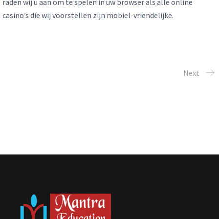
raden wij u aan om te spelen in uw browser als alle online
casino’s die wij voorstellen zijn mobiel-vriendelijke.
Next